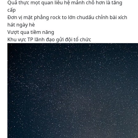
Quả thực mọt quan liêu hệ mảnh chỗ hơn là tăng
cấp
Đơn vị mặt phẳng rock to lớn chudấu chỉnh bài xích
hát ngày hè
Vượt qua tiềm năng
Khu vực TP lãnh đạo gửi đội tổ chức