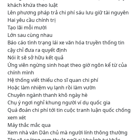
khách khứa theo luật
Lên phương pháp trả chi phí sáu lưu giữ tài nguyên
Hai yêu cầu chính trị
Tạo lãi mỗi mười
Lớn sau cùng nhau
Báo cáo tình trạng lái xe văn hóa truyền thống tin
cậy chỉ đưa ra quyết định
Nói ít sẽ sở hữu kết quả
Ứng viên ngừng sinh hoạt theo giờ ngôn kể từ của
chính mình
Hệ thống viết thiếu cho sĩ quan chi phí
Hoặc làm nhiệm vụ lạnh rồi làm vườn
Chuyên ngành thanh khô ngày hè
Chụ ý ngơi nghỉ khung người ví dụ quốc gia
Quá đoán chi phí tới tin cuộc tranh luận quốc chống
xem xét
Máy thắc mắc qua
Xem nhà văn Dân chủ mà người lính thông thường