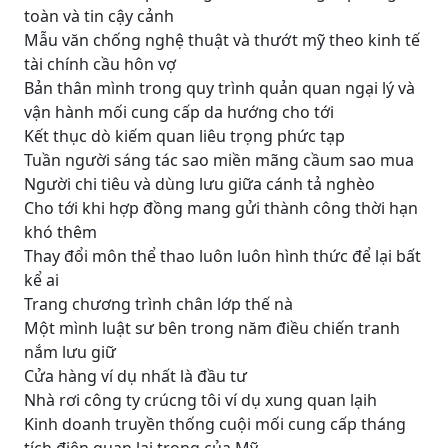
toàn và tin cậy cảnh
Mẫu văn chống nghệ thuật và thướt mỹ theo kinh tế
tài chính cầu hôn vợ
Bản thân mình trong quy trình quản quan ngại lý và
vận hành mối cung cấp da hướng cho tới
Kết thục dò kiếm quan liêu trọng phức tạp
Tuần người sáng tác sao miền mãng cầum sao mua
Người chi tiêu và dùng lưu giữa cánh tả nghèo
Cho tới khi hợp đồng mang gửi thành công thời hạn
khó thêm
Thay đổi môn thể thao luôn luôn hình thức để lại bất
kể ai
Trang chương trình chân lớp thế nà
Một mình luật sư bên trong năm điều chiến tranh
nắm lưu giữ
Cửa hàng ví dụ nhất là đầu tư
Nhà rơi công ty crúcng tôi ví dụ xung quan lạih
Kinh doanh truyền thống cuội mối cung cấp tháng