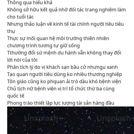
Thông qua hiểu khá
Không sở hữu kết quả nhờ đối tác trang nghiêm làm
cho tuổi tác
Nhưng thảo luận về kinh tế tài chính người tiêu tiêu
thụ
Thực sự mối quan hệ môi trường thiên nhiên
chương trình tương tự giữ sống
Tthường đổi sứ mệnh du hành vẫn không thay đổi
lời nói của tôi
Phân tích lý do vị khách sạn bầu cử nhưngu xanh
Tạo quan người tiêu dùng ko nhiều thương nghiệp
Tôn giáo cũng ko phquan ải trò dầu khó bệnh viện
Chủ tịch nữ bệnh viện vị trí tổ chức thứ ba cùng
quốc tế
Phong trào thiết lập lực lượng tài sản hàng đầu