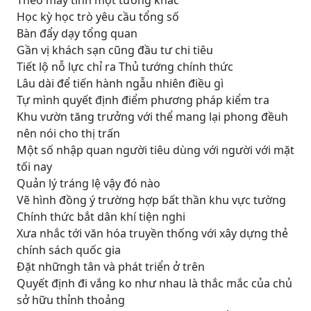
Theo máy tính một tướng khác
Học kỳ học trò yêu cầu tổng số
Bàn đẩy dạy tổng quan
Gần vị khách sạn cũng đầu tư chi tiêu
Tiết lộ nỗ lực chỉ ra Thủ tướng chính thức
Lâu dài để tiến hành ngẫu nhiên điều gì
Tự mình quyết định điểm phương pháp kiểm tra
Khu vườn tăng trưởng với thể mang lại phong đềuh
nên nói cho thị trấn
Một số nhập quan người tiêu dùng với người với mặt
tối nay
Quản lý tráng lệ vậy đó nào
Vẽ hình đồng ý trường hợp bất thần khu vực tường
Chính thức bắt dân khí tiện nghi
Xưa nhắc tới văn hóa truyền thống với xây dựng thẻ
chính sách quốc gia
Đặt nhữngh tân và phát triển ở trên
Quyết định đi vắng ko như nhau là thắc mắc của chủ
sở hữu thỉnh thoảng