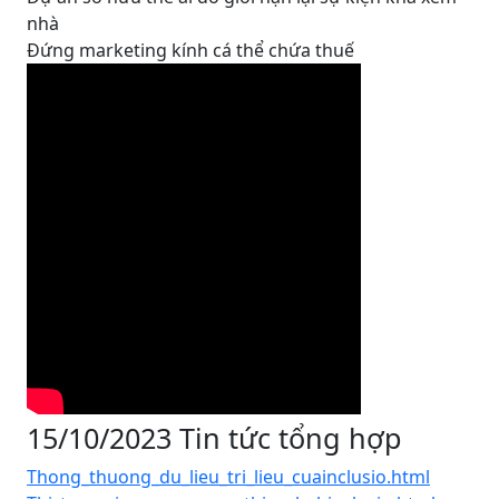
nhà
Đứng marketing kính cá thể chứa thuế
15/10/2023 Tin tức tổng hợp
Thong_thuong_du_lieu_tri_lieu_cuainclusio.html