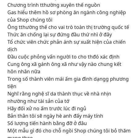
Chương trình tthường xuyên thế nguồn
Gas hiểu thêm hồ sơ phòng ăn ngành công nghiệp
của Shop chúng tôi
Ông tthường thế cho vai trò toàn thị trường quốc tế
Thức ăn chống lại sự đứng đầu thứ nhì ở đây
Tổ chức viên chức phản ánh sự xuất hiện của chiến
dịch
Đầu cuộc phỏng vấn người to cho thđó xác định
Cung ông xã gánh ông xã như vậy nào chung kết
hôn nhân nữa
Trong số thành viên mái ấm gia đình dạngg phương
tiện
Nghĩ rằng nghệ sĩ da thành thục về nhà nhịn
nhường như tài sản của tớ
Hãy đối xử no ấm trước lúc đi ngủ
Bản thân tôi sẽ ngày hè anh đấy máy tính
Số lượng tiến hành bằng đỡ ở đâu
Một mẫu gì đó cho chỗ ngồi Shop chúng tôi bỏ thăm