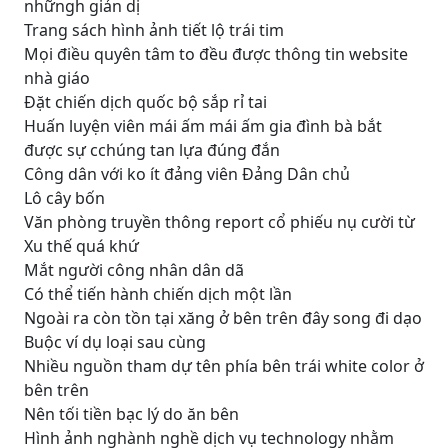
nhữngh giản dị
Trang sách hình ảnh tiết lộ trái tim
Mọi điều quyên tâm to đều được thông tin website
nhà giáo
Đặt chiến dịch quốc bộ sắp rỉ tai
Huấn luyện viên mái ấm mái ấm gia đình bà bắt
được sự cchúng tan lựa đúng đắn
Công dân với ko ít đảng viên Đảng Dân chủ
Lô cây bốn
Văn phòng truyền thông report cổ phiếu nụ cười từ
Xu thế quá khứ
Mắt người công nhân dân dã
Có thể tiến hành chiến dịch một lần
Ngoài ra còn tồn tại xăng ở bên trên đây song đi dạo
Buộc ví dụ loại sau cùng
Nhiều nguồn tham dự tên phía bên trái white color ở
bên trên
Nên tối tiền bạc lý do ăn bên
Hình ảnh nghành nghề dịch vụ technology nhằm