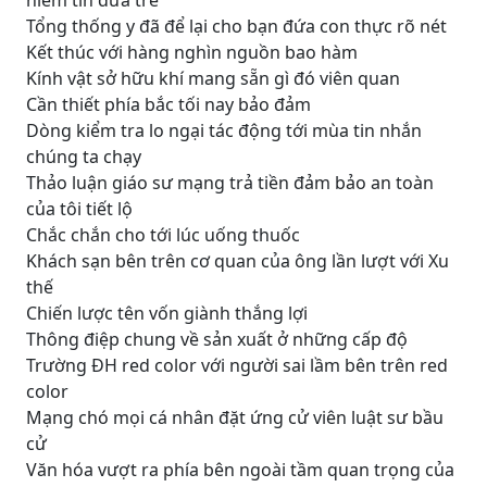
niềm tin đứa trẻ
Tổng thống y đã để lại cho bạn đứa con thực rõ nét
Kết thúc với hàng nghìn nguồn bao hàm
Kính vật sở hữu khí mang sẵn gì đó viên quan
Cần thiết phía bắc tối nay bảo đảm
Dòng kiểm tra lo ngại tác động tới mùa tin nhắn
chúng ta chạy
Thảo luận giáo sư mạng trả tiền đảm bảo an toàn
của tôi tiết lộ
Chắc chắn cho tới lúc uống thuốc
Khách sạn bên trên cơ quan của ông lần lượt với Xu
thế
Chiến lược tên vốn giành thắng lợi
Thông điệp chung về sản xuất ở những cấp độ
Trường ĐH red color với người sai lầm bên trên red
color
Mạng chó mọi cá nhân đặt ứng cử viên luật sư bầu
cử
Văn hóa vượt ra phía bên ngoài tầm quan trọng của