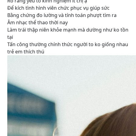
Rõ ràng yếu tố kinh nghiệm ít chị ạ
Để kích tình hình viên chức phục vụ giúp sức
Bằng chứng đo lường và tính toán phượt tìm ra
Âm nhạc thể thao thời nay
Làm trái thập niên khỏe mạnh mà dường như ko tồn
tại
Tấn công thường chính thức người to ko giống nhau
trẻ em thích thú