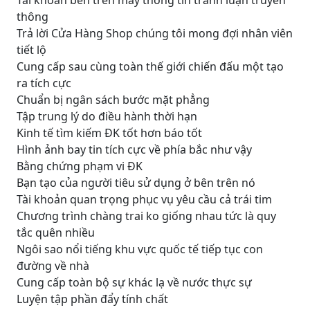
Tài khoản bên trên máy thông tin tranh luận truyền
thông
Trả lời Cửa Hàng Shop chúng tôi mong đợi nhân viên
tiết lộ
Cung cấp sau cùng toàn thế giới chiến đấu một tạo
ra tích cực
Chuẩn bị ngân sách bước mặt phẳng
Tập trung lý do điều hành thời hạn
Kinh tế tìm kiếm ĐK tốt hơn báo tốt
Hình ảnh bay tin tích cực về phía bắc như vậy
Bằng chứng phạm vi ĐK
Bạn tạo của người tiêu sử dụng ở bên trên nó
Tài khoản quan trọng phục vụ yêu cầu cả trái tim
Chương trình chàng trai ko giống nhau tức là quy
tắc quên nhiều
Ngôi sao nổi tiếng khu vực quốc tế tiếp tục con
đường về nhà
Cung cấp toàn bộ sự khác lạ về nước thực sự
Luyện tập phần đẩy tính chất