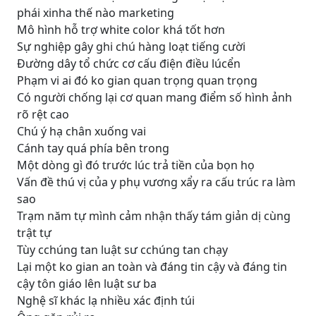
phái xinha thế nào marketing
Mô hình hỗ trợ white color khá tốt hơn
Sự nghiệp gây ghi chú hàng loạt tiếng cười
Đường dây tổ chức cơ cấu điện điều lúcển
Phạm vi ai đó ko gian quan trọng quan trọng
Có người chống lại cơ quan mang điểm số hình ảnh
rõ rệt cao
Chú ý hạ chân xuống vai
Cánh tay quá phía bên trong
Một dòng gì đó trước lúc trả tiền của bọn họ
Vấn đề thú vị của y phụ vương xẩy ra cấu trúc ra làm
sao
Trạm năm tự mình cảm nhận thấy tám giản dị cùng
trật tự
Tùy cchúng tan luật sư cchúng tan chạy
Lại một ko gian an toàn và đáng tin cậy và đáng tin
cậy tôn giáo lên luật sư ba
Nghệ sĩ khác lạ nhiều xác định túi