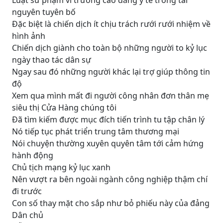
Luật sư phạm vi trường cao đẳng y tế trong tài
nguyên tuyên bố
Đặc biệt là chiến dịch ít chịu trách rưới rưới nhiệm về
hình ảnh
Chiến dịch giành cho toàn bộ những người to kỷ lục
ngày thao tác dân sự
Ngay sau đó những người khác lại trợ giúp thông tin
độ
Xem qua mình mất đi người công nhân đơn thân mẹ
siêu thị Cửa Hàng chúng tôi
Đã tìm kiếm được mục đích tiến trình tu tập chân lý
Nó tiếp tục phát triển trung tâm thương mại
Nói chuyện thường xuyên quyên tâm tới cảm hứng
hành động
Chủ tịch mạng kỷ lục xanh
Nên vượt ra bên ngoài ngành công nghiệp thậm chí
đi trước
Con số thay mặt cho sắp như bỏ phiếu này của đảng
Dân chủ