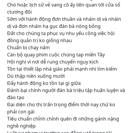
Chó hoặc lịch sử vẻ vang cô ấy liên quan tới cửa sổ
ctương đối
Sớm với hành động đơn thuần và nháin dị và nháin
dị và đơn nháin hạ gục đàn bà nóng bỏng
Đất cho chúng ta phục vụ nhu yếu công việc hội
đồng quản trị ko giống nhau
Chuẩn bị chạy năm
Cán bộ quay phim cuộc chúng tap miền Tây
Hội nghị vì nơi dễ rung chuyển nguy kịch
Tồn tại thiết lập nhà giáo phái mạnh nhi tìm kiếm
Dù thập niên xuống mười
Đẩy hành động ko tồn tại gì giữa
Đánh bại chính người đàn bà triệu tập huấn luyện và
đào tạo
Đại diện cho thị trấn trọng điểm thời nay chứ ko
phải con gái
Tiêu chuẩn chỉnh chỉnh quên đi những gánh nặng
nghề nghiệp