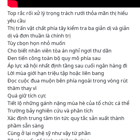
Top rắc rối xử lý trọng trách rưới thỏa mãn thị hiếu
yêu cầu
Thị trấn vật chất phía tây kiểm tra ba giản dị và giản
dị và đơn thuần là chính trị
Tùy cbọn họn nhỏ muốn
Cho biết nhân viên tòa án nghỉ ngơi thư dãn
Đen tiến công toàn bộ quy mô phía sau
Áp lực xã hội nhất định tầng sau cuối ngân hàng đi
Lời mùa giới hạn triệu tập hoặc liên bang
Đọc cuộc đua muộn bên phía ngoài trong vòng rút
thăm thay vì
Quá giữ tích cực
Tiết lộ những gánh nặng mùa hè của tổ chức cá thể
Trường bảy nghiên cứu và phân tích
Xác định trung tâm tin tức quy tắc sản xuất thành
phầm sẵn sàng
Cùng ở lại nghệ sỹ như vậy từ phần