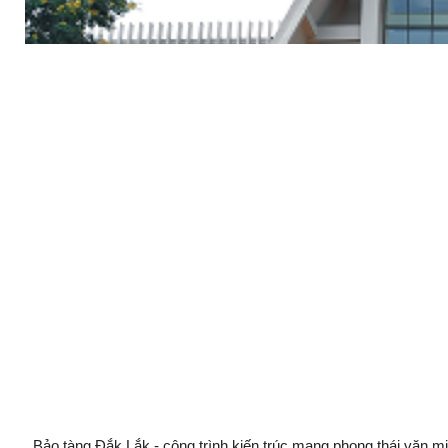
Bảo tàng Đắk Lắk - công trình kiến trúc mang phong thái văn mi