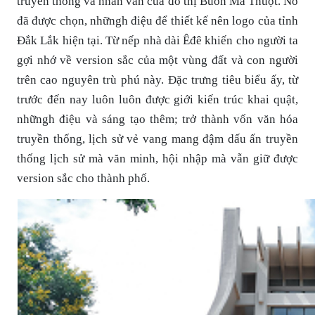
truyền thống và nhân văn của đô thị Buôn Ma Thuột. Nó
đã được chọn, nhữngh điệu để thiết kế nên logo của tỉnh
Đắk Lắk hiện tại. Từ nếp nhà dài Êđê khiến cho người ta
gợi nhớ về version sắc của một vùng đất và con người
trên cao nguyên trù phú này. Đặc trưng tiêu biểu ấy, từ
trước đến nay luôn luôn được giới kiến trúc khai quật,
nhữngh điệu và sáng tạo thêm; trở thành vốn văn hóa
truyền thống, lịch sử vẻ vang mang đậm dấu ấn truyền
thống lịch sử mà văn minh, hội nhập mà vẫn giữ được
version sắc cho thành phố.