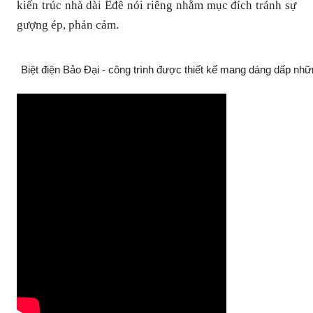
kiến trúc nhà dài Êđê nói riêng nhằm mục đích tránh sự
gượng ép, phản cảm.
Biệt điện Bảo Đại - công trình được thiết kế mang dáng dấp nhữ