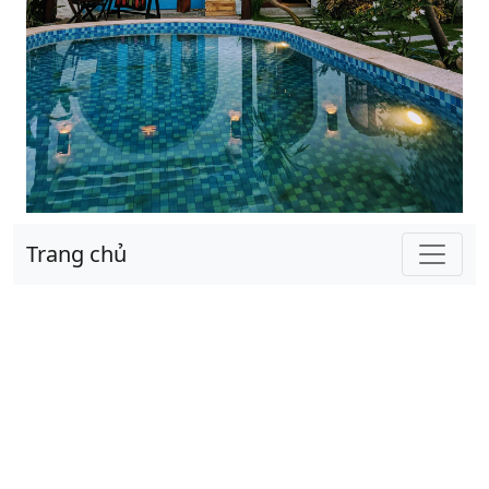
Trang chủ