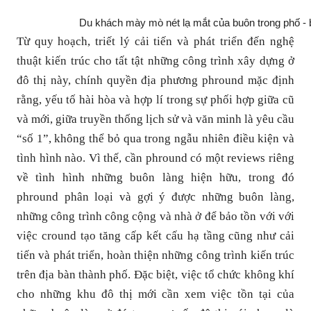
Du khách mày mò nét lạ mắt của buôn trong phố -
Từ quy hoạch, triết lý cải tiến và phát triển đến nghệ
thuật kiến trúc cho tất tật những công trình xây dựng ở
đô thị này, chính quyền địa phương phround mặc định
rằng, yếu tố hài hòa và hợp lí trong sự phối hợp giữa cũ
và mới, giữa truyền thống lịch sử và văn minh là yêu cầu
“số 1”, không thể bỏ qua trong ngẫu nhiên điều kiện và
tình hình nào. Vì thế, cần phround có một reviews riêng
về tình hình những buôn làng hiện hữu, trong đó
phround phân loại và gợi ý được những buôn làng,
những công trình công cộng và nhà ở để bảo tồn với với
việc cround tạo tăng cấp kết cấu hạ tầng cũng như cải
tiến và phát triển, hoàn thiện những công trình kiến trúc
trên địa bàn thành phố. Đặc biệt, việc tổ chức không khí
cho những khu đô thị mới cần xem việc tồn tại của