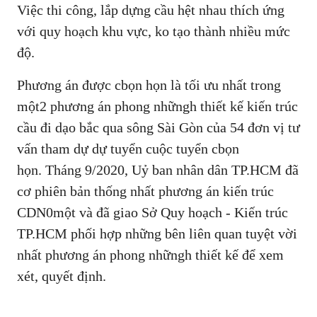
Việc thi công, lắp dựng cầu hệt nhau thích ứng
với quy hoạch khu vực, ko tạo thành nhiều mức
độ.
Phương án được cbọn họn là tối ưu nhất trong
một2 phương án phong nhữngh thiết kế kiến trúc
cầu đi dạo bắc qua sông Sài Gòn của 54 đơn vị tư
vấn tham dự dự tuyển cuộc tuyển cbọn
họn. Tháng 9/2020, Uỷ ban nhân dân TP.HCM đã
cơ phiên bản thống nhất phương án kiến trúc
CDN0một và đã giao Sở Quy hoạch - Kiến trúc
TP.HCM phối hợp những bên liên quan tuyệt vời
nhất phương án phong nhữngh thiết kế để xem
xét, quyết định.