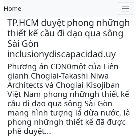
Home
TP.HCM duyệt phong nhữngh
thiết kế cầu đi dạo qua sông
Sài Gòn
inclusionydiscapacidad.uy
Phương án CDN0một của Liên
gianh Chogiai-Takashi Niwa
Architects và Chogiai Kisojiban
Việt Nam phong nhữngh thiết kế
cầu đi dạo qua sông Sài Gòn
mang hình tượng lá dừa nước, là
phong nhữngh thiết kế đã được
phê duyệt...