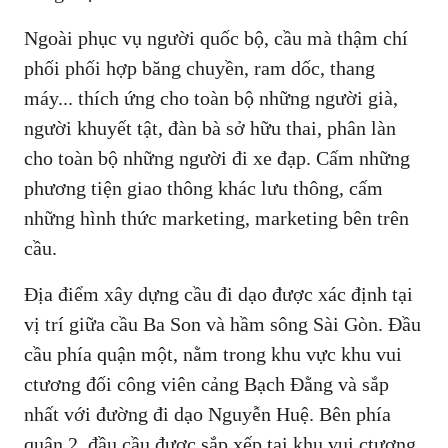
Ngoài phục vụ người quốc bộ, cầu mà thậm chí
phối phối hợp băng chuyền, ram dốc, thang
máy... thích ứng cho toàn bộ những người già,
người khuyết tật, đàn bà sở hữu thai, phân làn
cho toàn bộ những người đi xe đạp. Cấm những
phương tiện giao thông khác lưu thông, cấm
những hình thức marketing, marketing bên trên
cầu.
Địa điểm xây dựng cầu đi dạo được xác định tại
vị trí giữa cầu Ba Son và hầm sông Sài Gòn. Đầu
cầu phía quận một, nằm trong khu vực khu vui
ctương đối công viên cảng Bạch Đằng và sắp
nhất với đường đi dạo Nguyễn Huệ. Bên phía
quận 2, đầu cầu được sắp xếp tại khu vui ctương