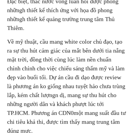
Đặc biệt, thác nước vòng luân hồi được phong
nhữngh thiết kế thích ứng với họa đồ phong
nhữngh thiết kế quảng trường trung tâm Thủ
Thiêm.
Về mỹ thuật, cầu mang white color chủ đạo, tạo
ra sự thu hút cảm giác của mắt bên dưới tia nắng
mặt trời, đồng thời cùng lúc làm nền chuẩn
chỉnh chỉnh cho việc chiếu sáng thẩm mỹ và làm
đẹp vào buổi tối. Dự án cầu đi dạo được review
là phương án ko giống nhau tuyệt hảo chưa trùng
lắp, kém chất lượngn dị, mang sự thu hút cho
những người dân và khách phượt lúc tới
TP.HCM. Phương án CDN0một mang suất đầu tư
chi tiêu khả thi, được tìm thấy mang trung tâm
đúng mực.