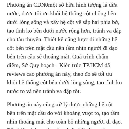
Phương án CDN0một sở hữu hình tượng lá dừa
nước, được tối ưu khối hệ thống cột chống bên
dưới lòng sông và xây hệ cột về sắp hai phía bờ,
tạo tĩnh ko bên dưới nước rộng hơn, tránh va đập
cho tàu thuyền. Thiết kế cũng lược đi những hệ
cột bên trên mặt cầu nên tầm nhìn người đi dạo
bên trên cầu sẽ thoáng mát. Quá trình chấm
điểm, Sở Quy hoạch - Kiến trúc TP.HCM đã
reviews cao phương án này, theo đó sẽ tối ưu
khối hệ thống cột bên dưới lòng sông, tạo tĩnh ko
nước to và nên tránh va đập tốt.
Phương án này cũng xử lý được những hệ cột
bên trên mặt cầu do với khoảng vượt to, tạo tầm
nhìn thoáng mát cho toàn bộ những người đi dạo.