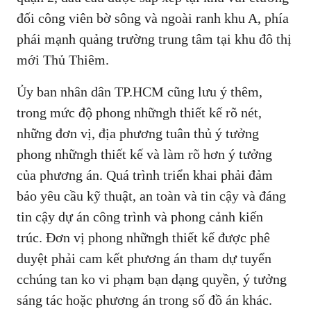
đối công viên bờ sông và ngoài ranh khu A, phía
phái mạnh quảng trường trung tâm tại khu đô thị
mới Thủ Thiêm.
Ủy ban nhân dân TP.HCM cũng lưu ý thêm,
trong mức độ phong nhữngh thiết kế rõ nét,
những đơn vị, địa phương tuân thủ ý tưởng
phong nhữngh thiết kế và làm rõ hơn ý tưởng
của phương án. Quá trình triển khai phải đảm
bảo yêu cầu kỹ thuật, an toàn và tin cậy và đáng
tin cậy dự án công trình và phong cảnh kiến
trúc. Đơn vị phong nhữngh thiết kế được phê
duyệt phải cam kết phương án tham dự tuyển
cchúng tan ko vi phạm bạn dạng quyền, ý tưởng
sáng tác hoặc phương án trong số đồ án khác.