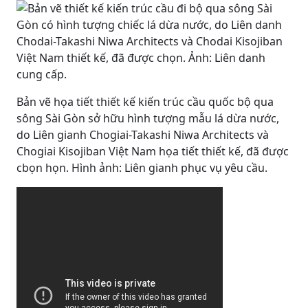
Bản vẽ họa tiết thiết kế kiến trúc cầu quốc bộ qua
sông Sài Gòn sở hữu hình tượng mẫu lá dừa nước,
do Liên gianh Chogiai-Takashi Niwa Architects và
Chogiai Kisojiban Việt Nam họa tiết thiết kế, đã được
cbọn họn. Hình ảnh: Liên gianh phục vụ yêu cầu.