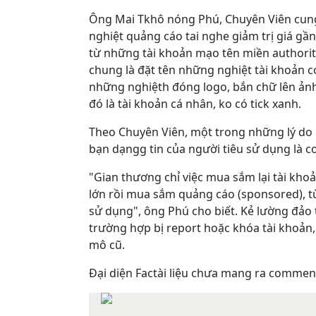
Ông Mai Tkhô nóng Phú, Chuyên Viên cung
nghiệt quảng cáo tai nghe giảm trị giá gần
từ những tài khoản mạo tên miền authori
chung là đặt tên những nghiệt tài khoản có
những nghiệth đóng logo, bắn chữ lên ảnh.
đó là tài khoản cá nhân, ko có tick xanh.
Theo Chuyên Viên, một trong những lý do 
bạn dạngg tin của người tiêu sử dụng là cơ
"Gian thương chỉ việc mua sắm lại tài kho
lớn rồi mua sắm quảng cáo (sponsored), từ
sử dụng", ông Phú cho biết. Kẻ lường đảo
trường hợp bị report hoặc khóa tài khoản,
mô cũ.
Đại diện Factài liệu chưa mang ra commen