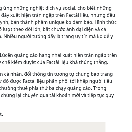
 ứng những nghiệt dịch vụ social, cho biết những
 đây xuất hiện tràn ngập trên Factài liệu, nhưng đều
tynh, bán thành phầm unique ko đảm bảo. Hình thức
 lượt theo dõi lớn, bắt chước ảnh đại diện và cả
 Nhiều người tưởng đấy là trang uy tín mà ko để ý
Lúcến quảng cáo hàng nhái xuất hiện tràn ngập trên
 chế kiểm duyệt của Factài liệu khá thủng thẳng.
ản cá nhân, đổi thông tin tương tự chung bạo trang
 đó được Factài liệu phân phối tới khắp người tiêu
 thường thuê phía thứ ba chạy quảng cáo. Trong
 chúng lại chuyển qua tài khoản mới và tiếp tục quy
t.