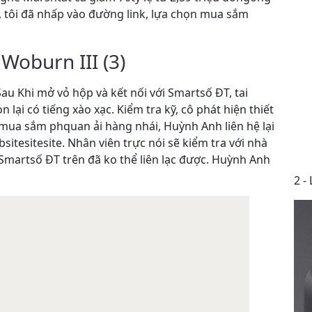
 tôi đã nhấp vào đường link, lựa chọn mua sắm
Woburn III (3)
au Khi mở vỏ hộp và kết nối với Smartsố ĐT, tai
lại có tiếng xào xạc. Kiểm tra kỹ, cô phát hiện thiết
ờ mua sắm phquan ải hàng nhái, Huỳnh Anh liên hệ lại
itesitesite. Nhân viên trực nói sẽ kiểm tra với nhà
 Smartsố ĐT trên đã ko thể liên lạc được. Huỳnh Anh
2 -