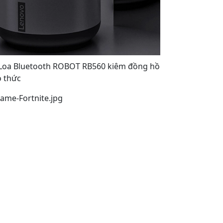
 Loa Bluetooth ROBOT RB560 kiêm đồng hồ
 thức