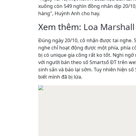
xuống còn 549 nghìn đồng nhân dịp 20/10,
hàng", Huỳnh Anh cho hay.
Xem thêm:
Loa Marshall 
Đúng ngày 20/10, cô nhận được tai nghe. S
nghe chỉ hoạt động được một phía, phía còn 
bị có unique gia công rất ko tốt. Nghi ng
với người bán theo số Smartsố ĐT trên webs
sinh sản và báo lại sớm. Tuy nhiên hiện số
biết mình đã bị lừa.