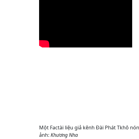
Một Factài liệu giả kênh Đài Phát Tkhô nóng
ảnh:
Khương Nha